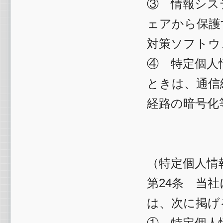
③ 情報シス
ェアから保護
対策ソフトウ
④ 特定個人
ときは、通信
経路の暗号化
（特定個人情
第24条 当
は、次に掲げ
① 特定個人