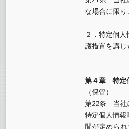
な場合に限り
２．特定個人
護措置を講じ
第４章 特定
（保管）
第22条 当
特定個人情報
間が定められ