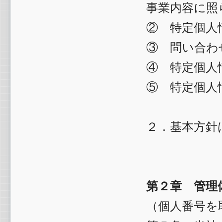
事業内容に照
② 特定個人
③ 問い合わ
④ 特定個人
⑤ 特定個人
２．基本方針
第２章 管理
（個人番号を