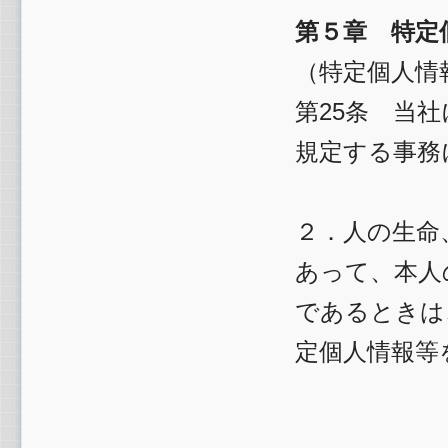
第５章 特定
（特定個人情
第25条 当
規定する事務
２．人の生命
あって、本人
であるときは
定個人情報等