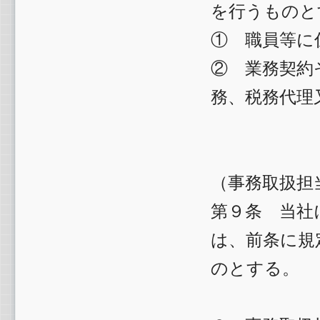
を行うものと
① 職員等に
② 業務契約
務、税務代理
（事務取扱担
第９条 当社
は、前条に規
のとする。