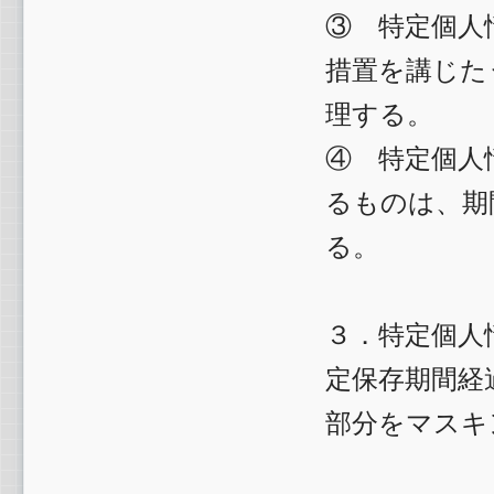
③ 特定個人
措置を講じた
理する。
④ 特定個人
るものは、期
る。
３．特定個人
定保存期間経
部分をマスキ