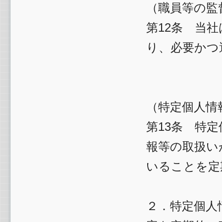
（職員等の監
第12条 当
り、必要かつ
（特定個人情
第13条 特
報等の取扱い
いることを定
２．特定個人