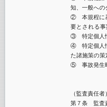
知、一般への
② 本規程に
要とされる事
③ 特定個人
④ 特定個人
た諸施策の策
⑤ 事故発生
（監査責任者
第７条 監査