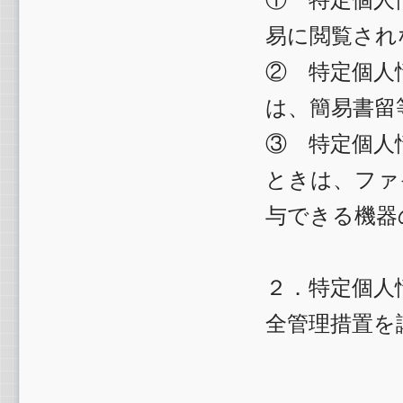
易に閲覧され
② 特定個人
は、簡易書留
③ 特定個人
ときは、ファ
与できる機器
２．特定個人
全管理措置を