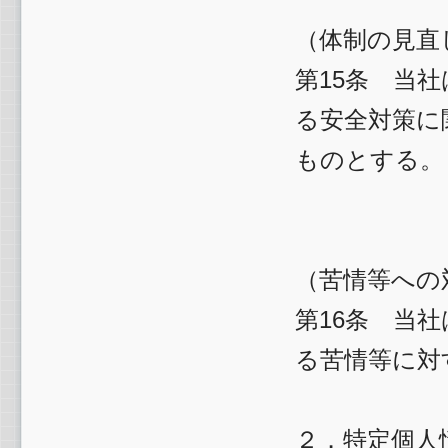
（体制の見直
第15条 当
る安全対策に
ものとする。
（苦情等への
第16条 当
る苦情等に対
２．特定個人