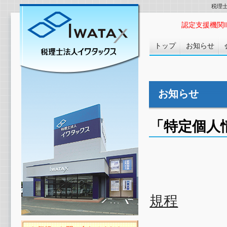
税理
認定支援機関ID :
トップ
お知らせ
お知らせ
「特定個人
規程