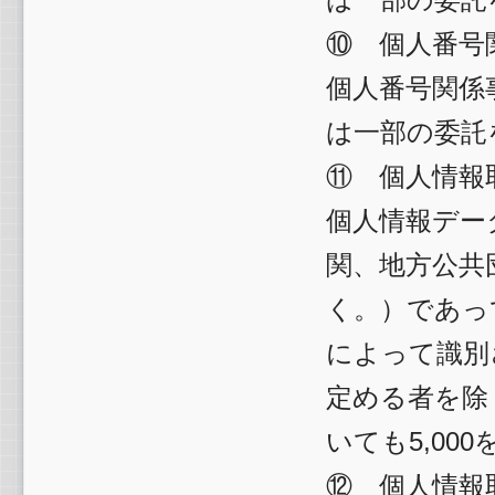
⑩ 個人番号
個人番号関係
は一部の委託
⑪ 個人情報
個人情報デー
関、地方公共
く。）であっ
によって識別
定める者を除
いても5,00
⑫ 個人情報