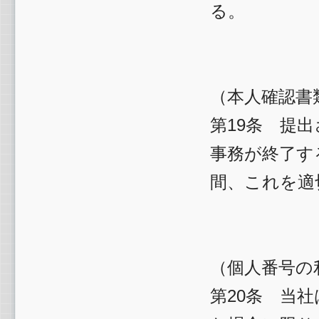
る。
（本人確認書
第19条 提
事務が終了す
間、これを適
（個人番号の
第20条 当