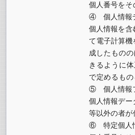
個人番号をそ
④ 個人情報
個人情報を含
て電子計算機
成したものの
きるように体
で定めるもの
⑤ 個人情報
個人情報デー
等以外の者が
⑥ 特定個人