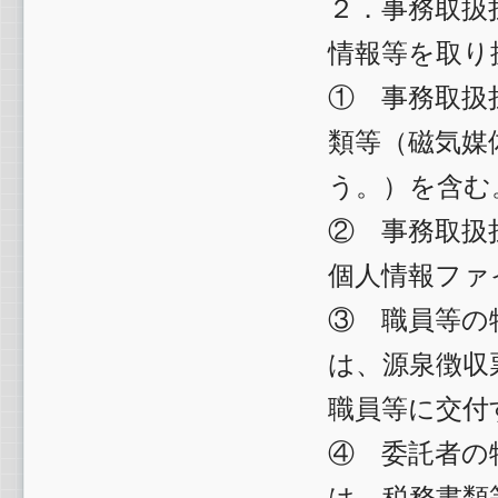
２．事務取扱
情報等を取り
① 事務取扱
類等（磁気媒
う。）を含む
② 事務取扱
個人情報ファ
③ 職員等の
は、源泉徴収
職員等に交付
④ 委託者の
は、税務書類