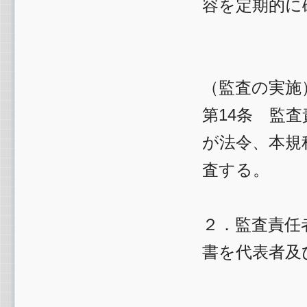
容を定期的に
（監査の実施
第14条 監
が法令、本規
査する。
２．監査責任
書を代表者及