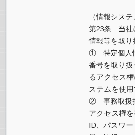
（情報システ
第23条 当
情報等を取り
① 特定個人
番号を取り扱
るアクセス権
ステムを使用
② 事務取扱
アクセス権を
ID、パスワ