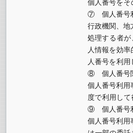
個人番号をそ
⑦ 個人番号
行政機関、地
処理する者が
人情報を効率
人番号を利用
⑧ 個人番号
個人番号利用
度で利用して
⑨ 個人番号
個人番号利用
は一部の委託