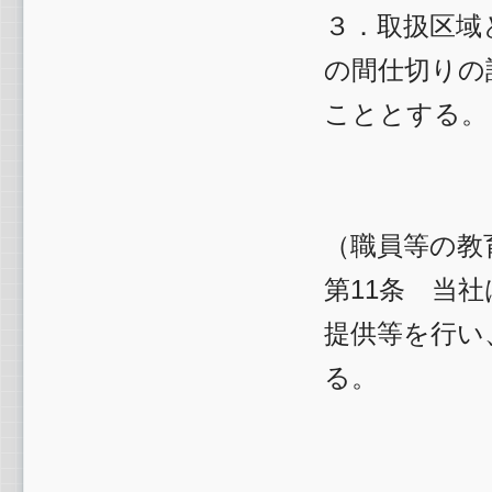
３．取扱区域
の間仕切りの
こととする。
（職員等の教
第11条 当
提供等を行い
る。