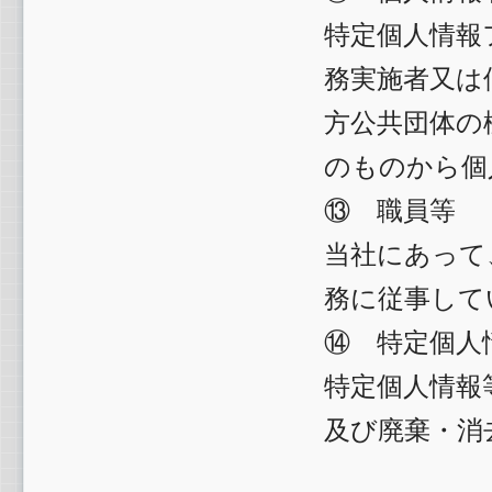
特定個人情報
務実施者又は
方公共団体の
のものから個
⑬ 職員等
当社にあって
務に従事して
⑭ 特定個人
特定個人情報
及び廃棄・消