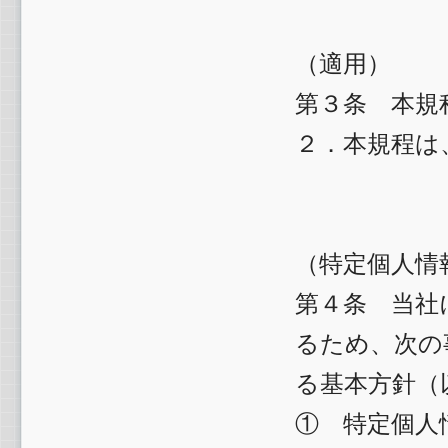
（適用）
第３条 本規
２．本規程は
（特定個人情
第４条 当社
るため、次の
る基本方針（
① 特定個人